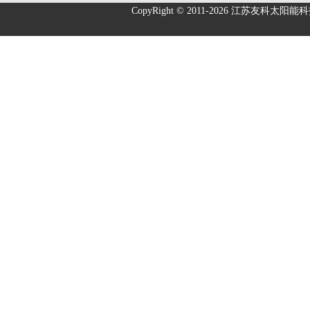
CopyRight © 2011-2026
江苏友科太阳能科