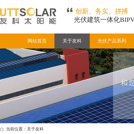
创新、务实、拼搏
光伏建筑一体化BIP
网站首页
关于友科
光伏产品系列
当前位置：关于友科