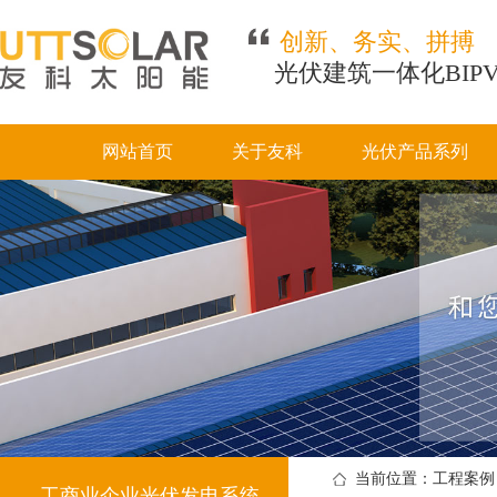
创新、务实、拼搏
光伏建筑一体化BIP
网站首页
关于友科
光伏产品系列
当前位置：工程案例 
工商业企业光伏发电系统