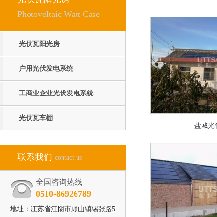
Photovoltaic Watt Case
光伏瓦阳光房
户用光伏发电系统
工商业企业光伏发电系统
光伏瓦车棚
盐城光
联系我们
contact us
全国咨询热线
0510-86926789
地址：江苏省江阴市顾山镇锡张路5