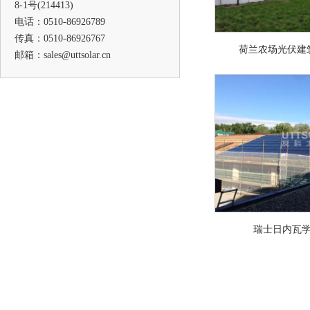
8-1号(214413)
电话：0510-86926789
传真：0510-86926767
荷兰农场光伏建
邮箱：sales@uttsolar.cn
瑞士日内瓦