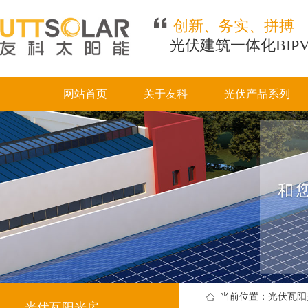
创新、务实、拼搏
光伏建筑一体化BIP
网站首页
关于友科
光伏产品系列
当前位置：光伏瓦阳
光伏瓦阳光房